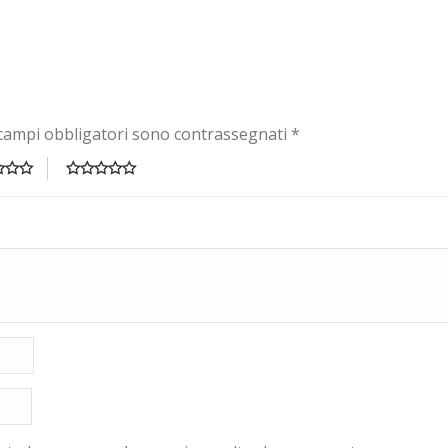
 campi obbligatori sono contrassegnati
*