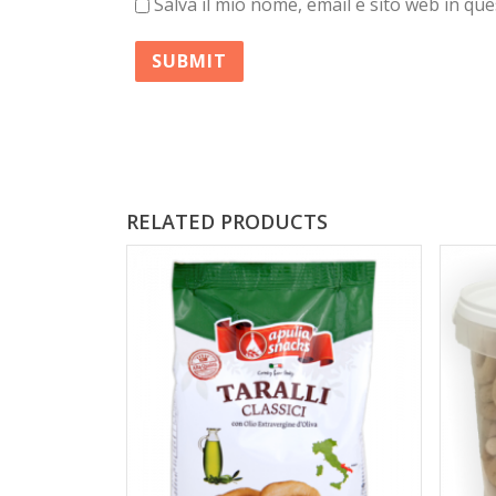
Salva il mio nome, email e sito web in q
RELATED PRODUCTS