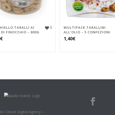
0
HIELLO TARALLI AI
MULTIPACK TARALLINI
 DI FINOCCHIO – 800G
ALL’OLIO – 5 CONFEZIONI
€
1,40
€
its: Clever Digital Agency –