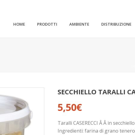
HOME
PRODOTTI
AMBIENTE
DISTRIBUZIONE
H
SECCHIELLO TARALLI C
5,50
€
Taralli CASERECCI Â Â in secchiello
Ingredienti: farina di grano tener