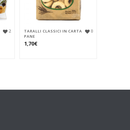
2
0
TARALLI CLASSICI IN CARTA
PANE
1,70
€