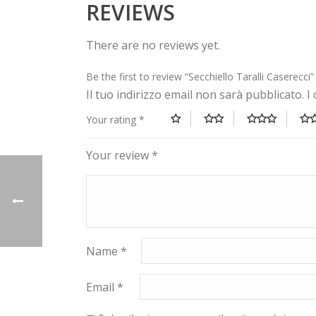
REVIEWS
There are no reviews yet.
Be the first to review “Secchiello Taralli Caserecci”
Il tuo indirizzo email non sarà pubblicato.
I
Your rating
*
Your review
*
Name
*
Email
*