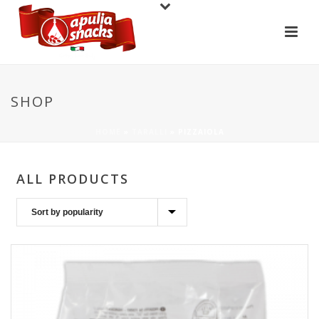
SHOP
HOME
»
TARALLI
»
PIZZAIOLA
ALL PRODUCTS