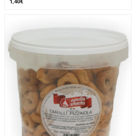
1,40
€